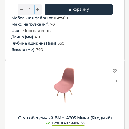
В корзину
Мебельная фабрика
:
Китай +
Макс. нагрузка (кг)
: 70
Цвет
: Морская волна
Длина (мм)
: 420
Глубина (Ширина) (мм)
: 360
Высота (мм)
: 790
Стул обеденный BMH-A305 Мини (Ягодный)