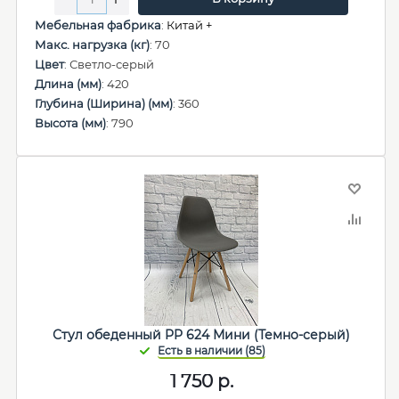
Мебельная фабрика
:
Китай +
Макс. нагрузка (кг)
: 70
Цвет
: Светло-серый
Длина (мм)
: 420
Глубина (Ширина) (мм)
: 360
Высота (мм)
: 790
Стул обеденный PP 624 Мини (Темно-серый)
1 750
р.