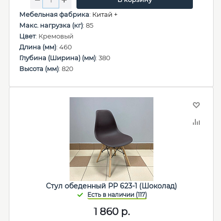
Мебельная фабрика
:
Китай +
Макс. нагрузка (кг)
: 85
Цвет
: Кремовый
Длина (мм)
: 460
Глубина (Ширина) (мм)
: 380
Высота (мм)
: 820
Стул обеденный PP 623-1 (Шоколад)
1 860
р.