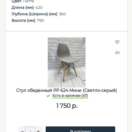
Цвет
: Латте
Длина (мм)
: 420
Глубина (Ширина) (мм)
: 360
Высота (мм)
: 790
Стул обеденный PP 624 Мини (Светло-серый)
1 750
р.
В корзину