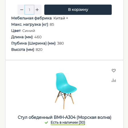
В корзину
Мебельная фабрика
:
Китай +
Макс. нагрузка (кг)
: 85
Цвет
: Синий
Длина (мм)
: 460
Глубина (Ширина) (мм)
: 380
Высота (мм)
: 820
Стул обеденный BMH-A304 (Морская волна)