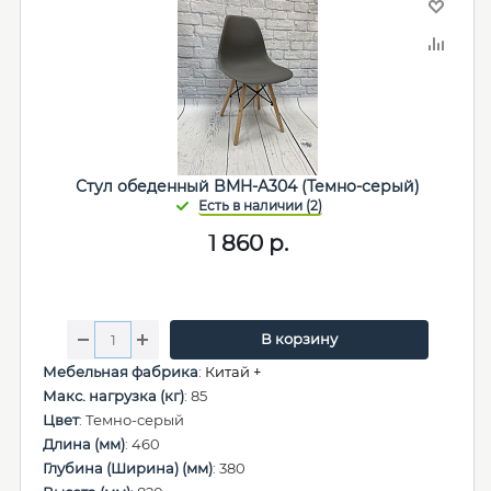
Стул обеденный BMH-A304 (Темно-серый)
1 860
р.
В корзину
Мебельная фабрика
:
Китай +
Макс. нагрузка (кг)
: 85
Цвет
: Темно-серый
Длина (мм)
: 460
Глубина (Ширина) (мм)
: 380