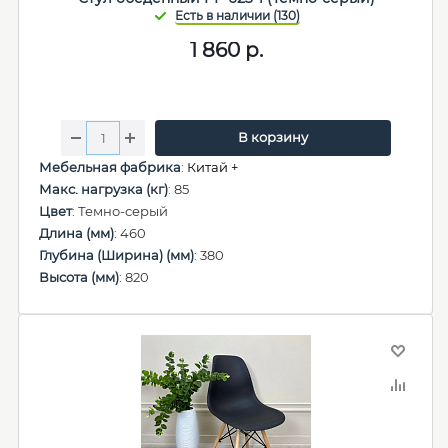
1 860
р.
В корзину
Мебельная фабрика
:
Китай +
Макс. нагрузка (кг)
: 85
Цвет
: Темно-серый
Длина (мм)
: 460
Глубина (Ширина) (мм)
: 380
Высота (мм)
: 820