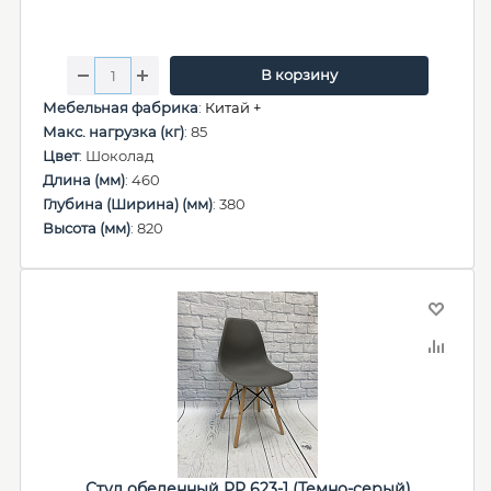
В корзину
Мебельная фабрика
:
Китай +
Макс. нагрузка (кг)
: 85
Цвет
: Шоколад
Длина (мм)
: 460
Глубина (Ширина) (мм)
: 380
Высота (мм)
: 820
Стул обеденный PP 623-1 (Темно-серый)