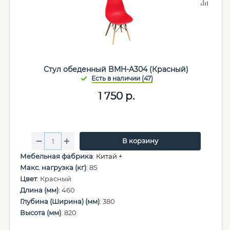
Стул обеденный BMH-A304 (Красный)
1 750
р.
В корзину
Мебельная фабрика
:
Китай +
Макс. нагрузка (кг)
: 85
Цвет
: Красный
Длина (мм)
: 460
Глубина (Ширина) (мм)
: 380
Высота (мм)
: 820