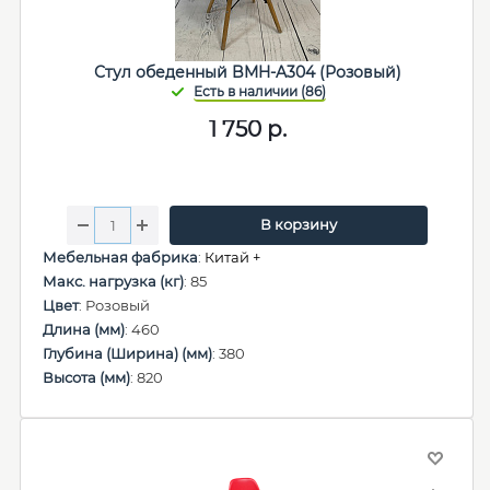
Стул обеденный BMH-A304 (Розовый)
1 750
р.
В корзину
Мебельная фабрика
:
Китай +
Макс. нагрузка (кг)
: 85
Цвет
: Розовый
Длина (мм)
: 460
Глубина (Ширина) (мм)
: 380
Высота (мм)
: 820