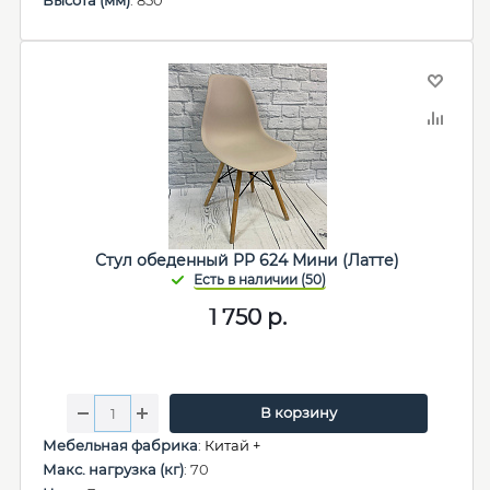
Высота (мм)
: 850
Стул обеденный PP 624 Мини (Латте)
1 750
р.
В корзину
Мебельная фабрика
:
Китай +
Макс. нагрузка (кг)
: 70