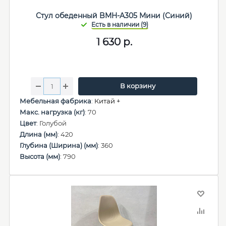
Стул обеденный BMH-A305 Мини (Синий)
1 630
р.
В корзину
Мебельная фабрика
:
Китай +
Макс. нагрузка (кг)
: 70
Цвет
: Голубой
Длина (мм)
: 420
Глубина (Ширина) (мм)
: 360
Высота (мм)
: 790