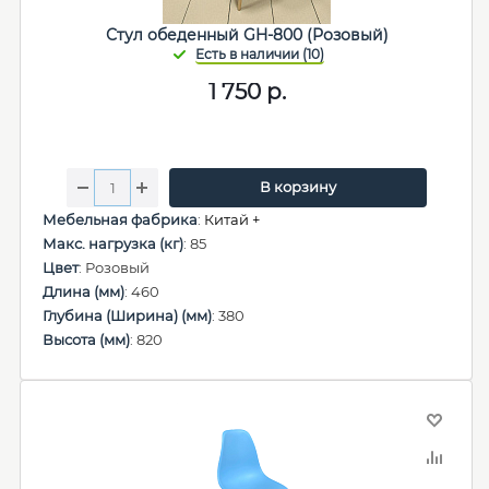
Стул обеденный GH-800 (Розовый)
1 750
р.
В корзину
Мебельная фабрика
:
Китай +
Макс. нагрузка (кг)
: 85
Цвет
: Розовый
Длина (мм)
: 460
Глубина (Ширина) (мм)
: 380
Высота (мм)
: 820