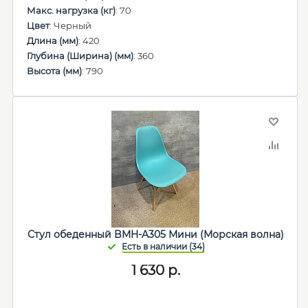
Макс. нагрузка (кг)
: 70
Цвет
: Черный
Длина (мм)
: 420
Глубина (Ширина) (мм)
: 360
Высота (мм)
: 790
Стул обеденный BMH-A305 Мини (Морская волна)
1 630
р.