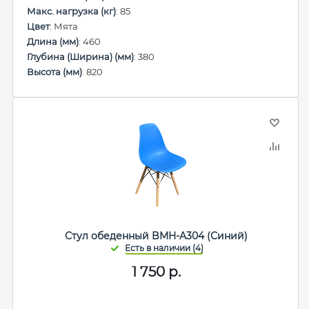
Макс. нагрузка (кг)
: 85
Цвет
: Мята
Длина (мм)
: 460
Глубина (Ширина) (мм)
: 380
Высота (мм)
: 820
Стул обеденный BMH-A304 (Синий)
1 750
р.