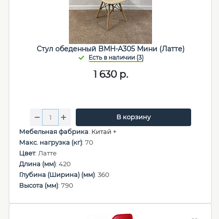
Стул обеденный BMH-A305 Мини (Латте)
1 630
р.
В корзину
Мебельная фабрика
:
Китай +
Макс. нагрузка (кг)
: 70
Цвет
: Латте
Длина (мм)
: 420
Глубина (Ширина) (мм)
: 360
Высота (мм)
: 790