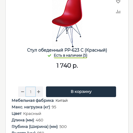
Стул обеденный PP-623 С (Красный)
1 740
р.
В корзину
Мебельная фабрика
:
Китай
Макс. нагрузка (кг)
: 95
Цвет
: Красный
Длина (мм)
: 460
Глубина (Ширина) (мм)
: 500