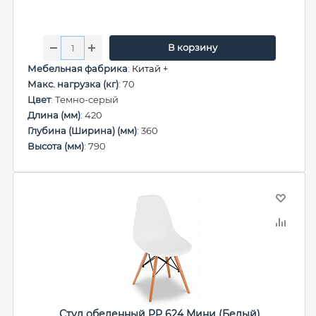
В корзину
Мебельная фабрика
:
Китай +
Макс. нагрузка (кг)
: 70
Цвет
: Темно-серый
Длина (мм)
: 420
Глубина (Ширина) (мм)
: 360
Высота (мм)
: 790
Стул обеденный PP 624 Мини (Белый)