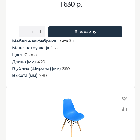
1 630
р.
В корзину
Мебельная фабрика
:
Китай +
Макс. нагрузка (кг)
: 70
Цвет
: Ягода
Длина (мм)
: 420
Глубина (Ширина) (мм)
: 360
Высота (мм)
: 790