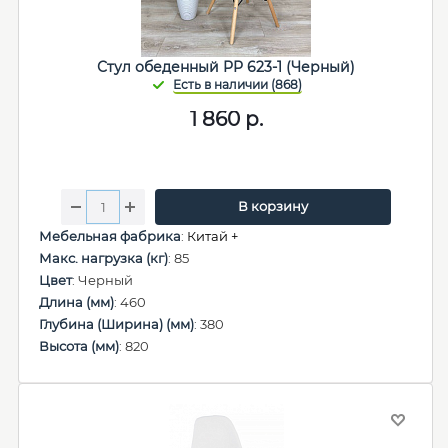
Стул обеденный PP 623-1 (Черный)
1 860
р.
В корзину
Мебельная фабрика
:
Китай +
Макс. нагрузка (кг)
: 85
Цвет
: Черный
Длина (мм)
: 460
Глубина (Ширина) (мм)
: 380
Высота (мм)
: 820