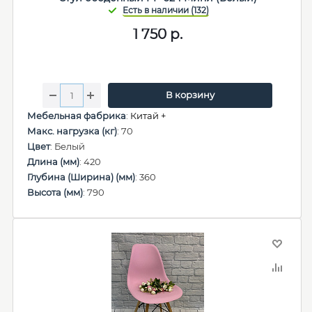
1 750
р.
В корзину
Мебельная фабрика
:
Китай +
Макс. нагрузка (кг)
: 70
Цвет
: Белый
Длина (мм)
: 420
Глубина (Ширина) (мм)
: 360
Высота (мм)
: 790