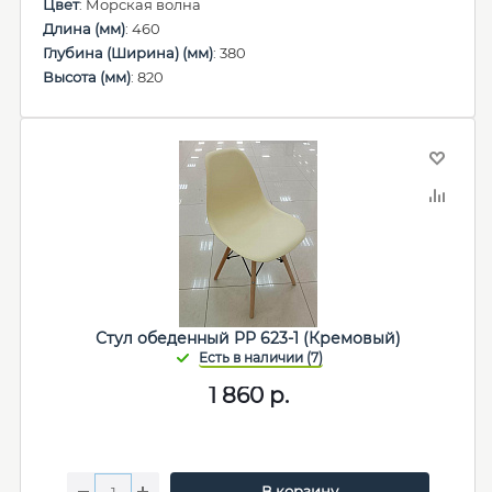
Цвет
: Морская волна
Длина (мм)
: 460
Глубина (Ширина) (мм)
: 380
Высота (мм)
: 820
Стул обеденный PP 623-1 (Кремовый)
1 860
р.
В корзину