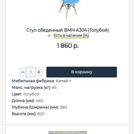
Стул обеденный BMH-A304 (Голубой)
1 860
р.
В корзину
Мебельная фабрика
:
Китай +
Макс. нагрузка (кг)
: 85
Цвет
: Голубой
Длина (мм)
: 460
Глубина (Ширина) (мм)
: 380
Высота (мм)
: 820