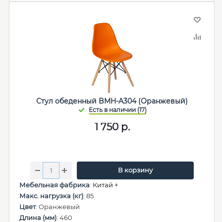
Стул обеденный BMH-A304 (Оранжевый)
1 750
р.
В корзину
Мебельная фабрика
:
Китай +
Макс. нагрузка (кг)
: 85
Цвет
: Оранжевый
Длина (мм)
: 460