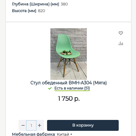
Глубина (Ширина) (мм)
: 380
Высота (мм)
: 820
Стул обеденный BMH-A304 (Мята)
1 750
р.
В корзину
Мебельная фабрика
:
Китай +