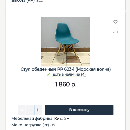
Высота (мм)
: 820
Стул обеденный PP 623-1 (Морская волна)
1 860
р.
В корзину
Мебельная фабрика
:
Китай +
Макс. нагрузка (кг)
: 85