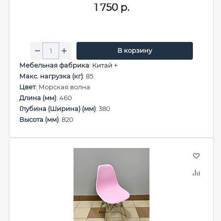
1 750
р.
В корзину
Мебельная фабрика
:
Китай +
Макс. нагрузка (кг)
: 85
Цвет
: Морская волна
Длина (мм)
: 460
Глубина (Ширина) (мм)
: 380
Высота (мм)
: 820