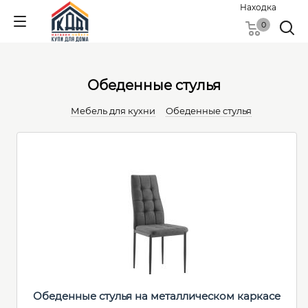
Находка
0
Обеденные cтулья
Мебель для кухни
Обеденные cтулья
Обеденные стулья на металлическом каркасе