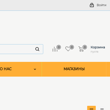
Войти
Корзина
0
0
0
пуста
О НАС
МАГАЗИНЫ