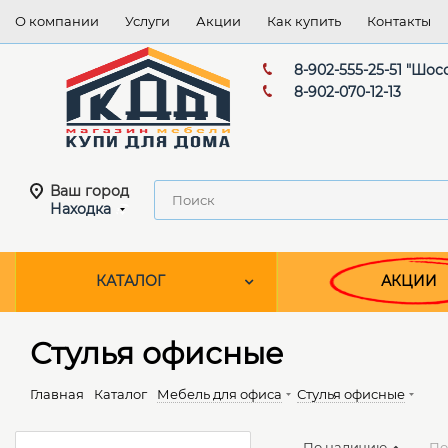
О компании
Услуги
Акции
Как купить
Контакты
8-902-555-25-51 "Шос
8-902-070-12-13
Ваш город
Находка
КАТАЛОГ
АКЦИИ
Стулья офисные
Главная
Каталог
Мебель для офиса
Стулья офисные
По наличию
По