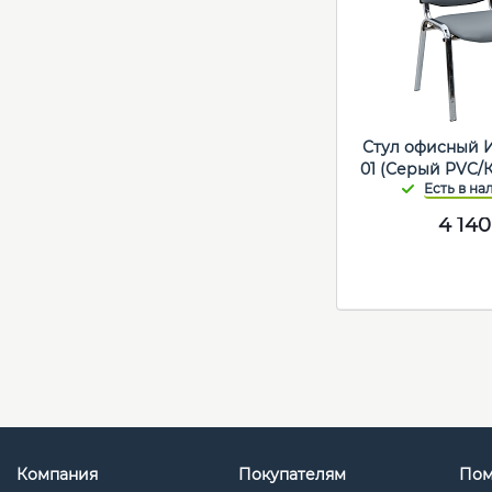
Стул офисный 
01 (Серый PVC/
4 140
Компания
Покупателям
По