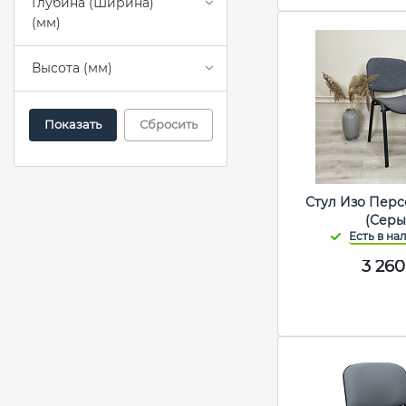
Глубина (Ширина)
(мм)
Высота (мм)
Сбросить
Стул Изо Перс
(Серы
3 260