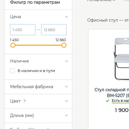
Фильтр по параметрам
Цена
Офисный стул — эт
1 450
12 660
Наличие
В наличии и в пути
Мебельная фабрика
Стул складной 
BM-5207 (
Цвет
?
1 900
Длина (мм)