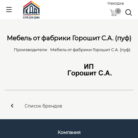
Находка
0
Мебель от фабрики Горошит С.А. (пуф)
Производители
Мебель от фабрики Горошит С.А. (пуф)
Список брендов
Компания