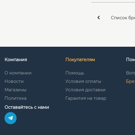
Список бр
Компания
Покупателям
По
О компании
Помощь
Воп
Новости
Условия оплаты
Бре
Магазины
Условия доставки
Политика
Гарантия на товар
Оставайтесь с нами