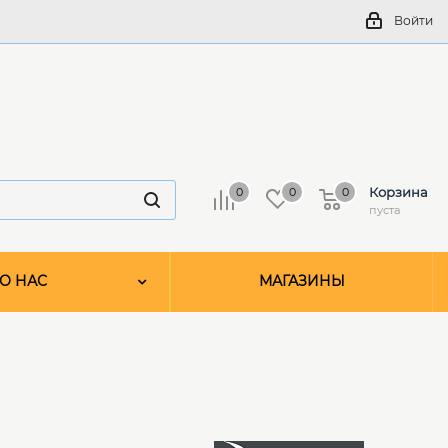
Войти
Корзина
0
0
0
пуста
О НАС
МАГАЗИНЫ