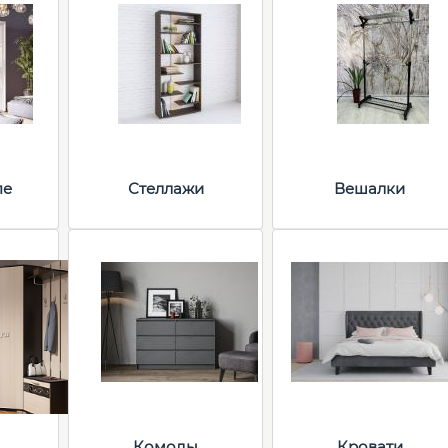
пе
Стеллажи
Вешалки
Комоды
Кровати