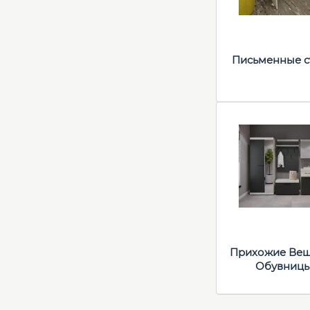
Письменные с
Прихожие Ве
Обувниц