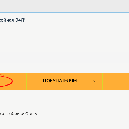
сейная, 94Л"
ПОКУПАТЕЛЯМ
 от фабрики Стиль