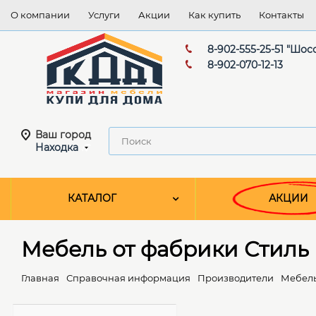
О компании
Услуги
Акции
Как купить
Контакты
8-902-555-25-51 "Шос
8-902-070-12-13
Ваш город
Находка
КАТАЛОГ
АКЦИИ
Мебель от фабрики Стиль
Главная
Справочная информация
Производители
Мебель