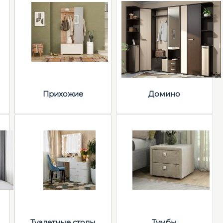
Прихожие
Домино
Туалетные столы
Тумбы