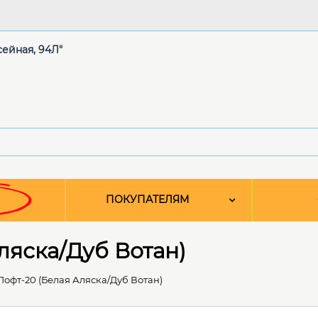
сейная, 94Л"
ПОКУПАТЕЛЯМ
ляска/Дуб Вотан)
Лофт-20 (Белая Аляска/Дуб Вотан)