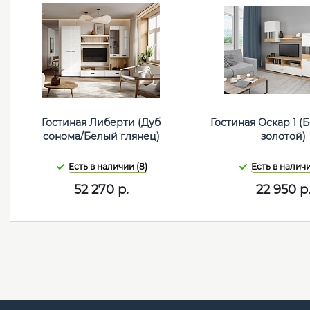
Гостиная Либерти (Дуб
Гостиная Оскар 1 
сонома/Белый глянец)
золотой)
Есть в наличии (8)
Есть в наличи
52 270
р.
22 950
р