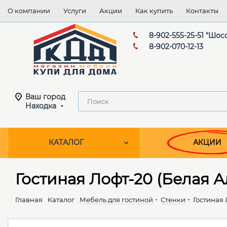
О компании
Услуги
Акции
Как купить
Контакты
8-902-555-25-51 "Шос
8-902-070-12-13
Ваш город
Находка
КАТАЛОГ
АКЦИИ
Гостиная Лофт-20 (Белая А
Главная
Каталог
Мебель для гостиной
Стенки
Гостиная 