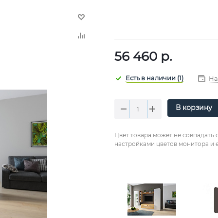
56 460
р.
На
В корзину
Цвет товара может не совпадать 
настройками цветов монитора и е