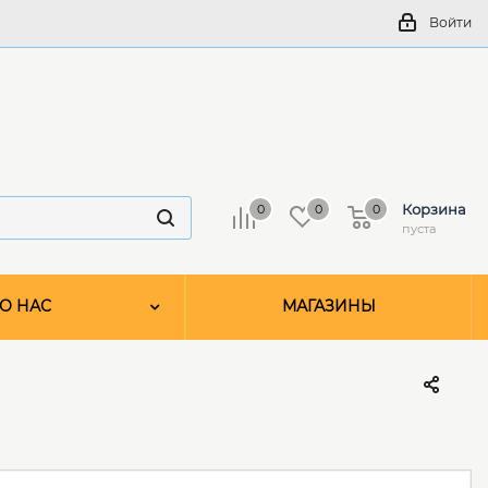
Войти
Корзина
0
0
0
пуста
О НАС
МАГАЗИНЫ