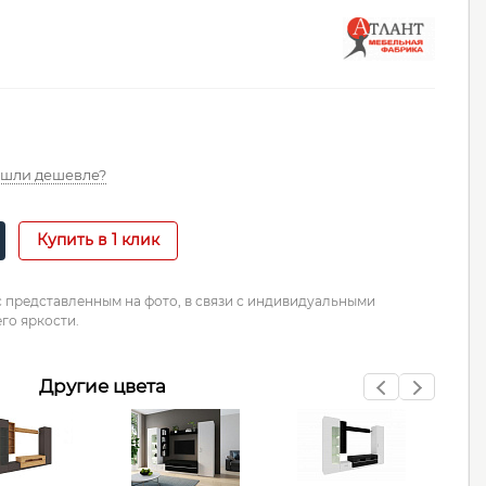
шли дешевле?
Купить в 1 клик
с представленным на фото, в связи с индивидуальными
го яркости.
Другие цвета