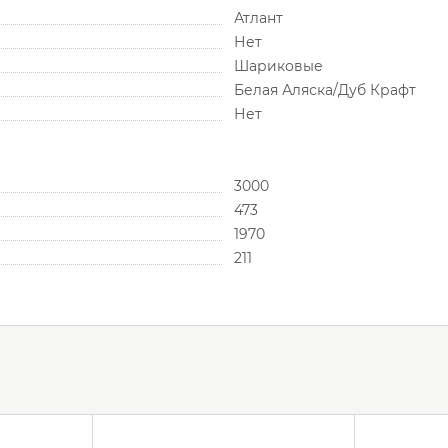
Атлант
Нет
Шариковые
Белая Аляска/Дуб Крафт
Нет
3000
473
1970
211