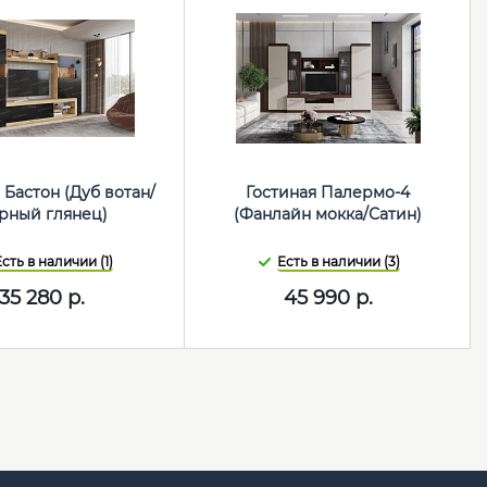
 Бастон (Дуб вотан/
Гостиная Палермо-4
рный глянец)
(Фанлайн мокка/Сатин)
сть в наличии (1)
Есть в наличии (3)
35 280
р.
45 990
р.