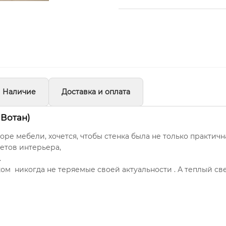
Наличие
Доставка и оплата
 Вотан)
ре мебели, хочется, чтобы стенка была не только практична
метов интерьера,
.
 никогда не теряемые своей актуальности . А теплый све